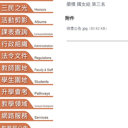
榮獲
國女組
第三名
附件
得獎公告.jpg
（82.62 KB）