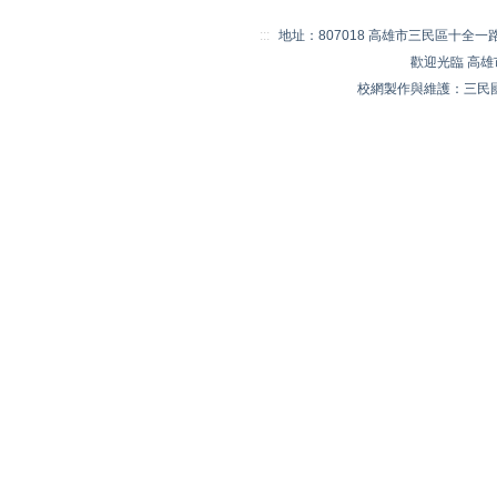
:::
地址：807018 高雄市三民區十全一路 20
歡迎光臨 高
校網製作與維護：三民