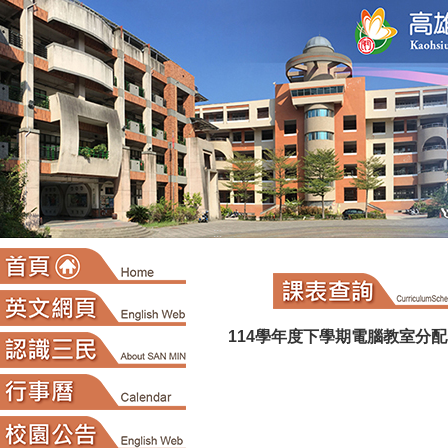
:::
114學年度下學期電腦教室分