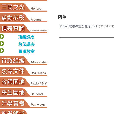
附件
114-2 電腦教室分配表.pdf
（91.64 K
班級課表
教師課表
電腦教室