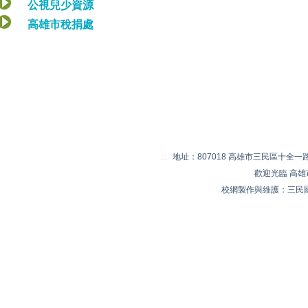
公視兒少資源
高雄市稅捐處
:::
地址：807018 高雄市三民區十全一路 20
歡迎光臨 高
校網製作與維護：三民