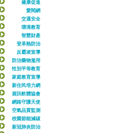
健康促進
愛閱網
交通安全
環境教育
智慧財產
登革熱防治
反霸凌宣導
防治藥物濫用
性別平等教育
家庭教育宣導
新住民培力網
資訊軟體協會
網路守護天使
空氣品質監測
校園節能減碳
新冠肺炎防治