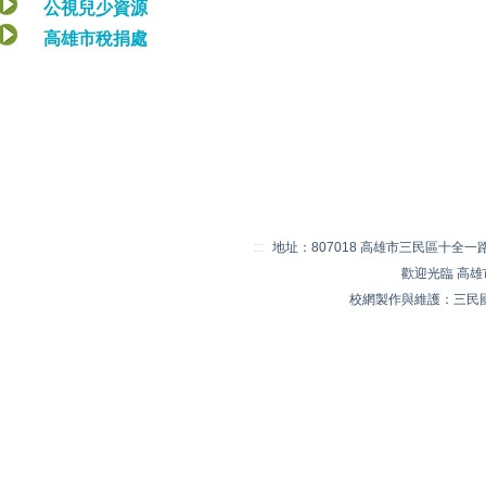
公視兒少資源
高雄市稅捐處
:::
地址：807018 高雄市三民區十全一路 20
歡迎光臨 高
校網製作與維護：三民