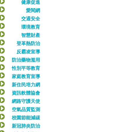
健康促進
愛閱網
交通安全
環境教育
智慧財產
登革熱防治
反霸凌宣導
防治藥物濫用
性別平等教育
家庭教育宣導
新住民培力網
資訊軟體協會
網路守護天使
空氣品質監測
校園節能減碳
新冠肺炎防治