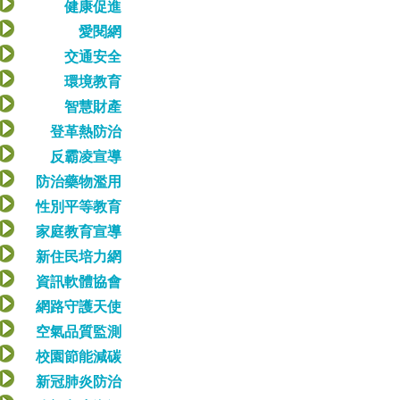
健康促進
愛閱網
交通安全
環境教育
智慧財產
登革熱防治
反霸凌宣導
防治藥物濫用
性別平等教育
家庭教育宣導
新住民培力網
資訊軟體協會
網路守護天使
空氣品質監測
校園節能減碳
新冠肺炎防治