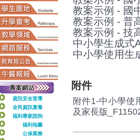
教案示例 - 國
教案示例 - 普
教案示例 - 技
中小學生成式A
中小學使用生成
附件
資訊安全宣導
附件1-中小學使
全民資訊素養
及家長版_F115021
福利專家諮詢
福利地圖
公保業務