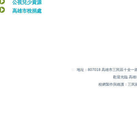
公視兒少資源
高雄市稅捐處
:::
地址：807018 高雄市三民區十全一路 20
歡迎光臨 高
校網製作與維護：三民