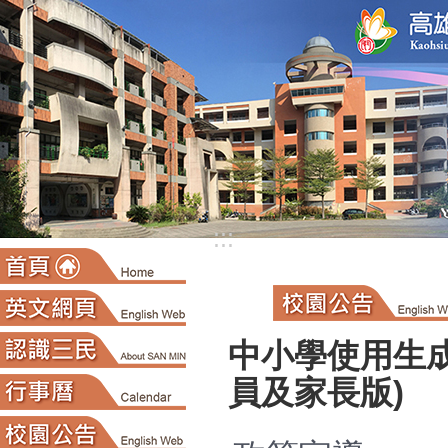
:::
中小學使用生成
員及家長版)