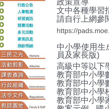
政策宣導
行政公告
文中各種學習
人事甄選
請自行上網參
研習資訊
競賽活動
https://pads.m
多元活動
家長訊息
中小學使用生成
捐款明細
員及家長版)
高級中等以下
教育部中小學數
教育部中小學數
教育部中小學
教育部中小學
教案示例 - 國