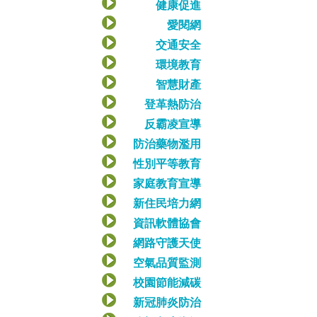
健康促進
愛閱網
交通安全
環境教育
智慧財產
登革熱防治
反霸凌宣導
防治藥物濫用
性別平等教育
家庭教育宣導
新住民培力網
資訊軟體協會
網路守護天使
空氣品質監測
校園節能減碳
新冠肺炎防治