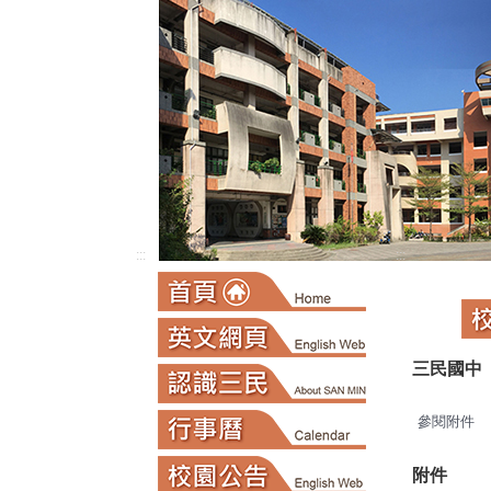
:::
:::
三民國中
參閱附件
附件