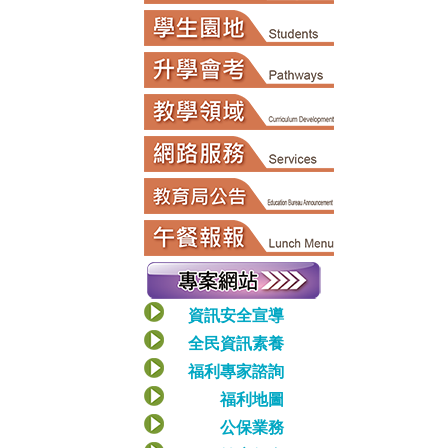
資訊安全宣導
全民資訊素養
福利專家諮詢
福利地圖
公保業務