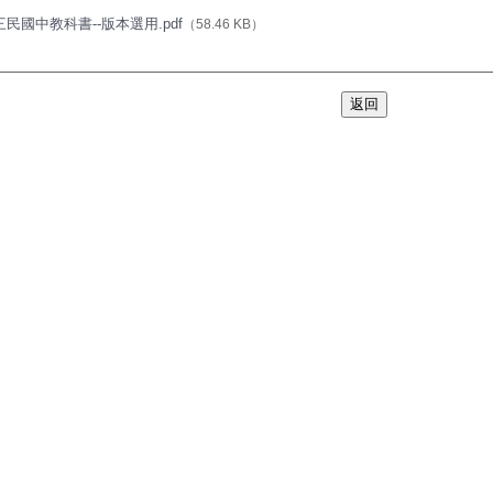
三民國中教科書--版本選用.pdf
（58.46 KB）
返回