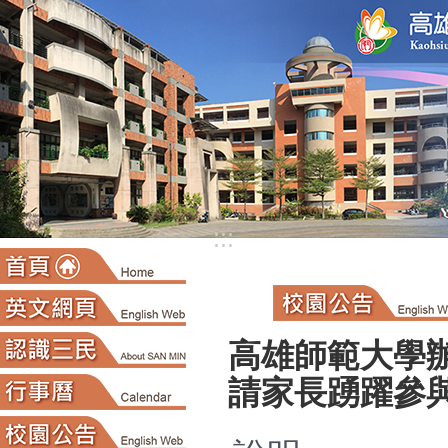
:::
高雄師範大學
請家長踴躍參與