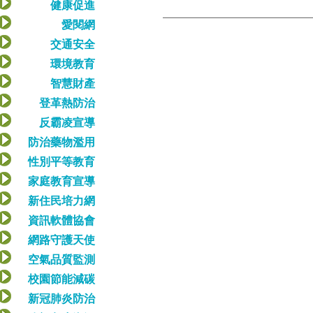
健康促進
愛閱網
交通安全
環境教育
智慧財產
登革熱防治
反霸凌宣導
防治藥物濫用
性別平等教育
家庭教育宣導
新住民培力網
資訊軟體協會
網路守護天使
空氣品質監測
校園節能減碳
新冠肺炎防治