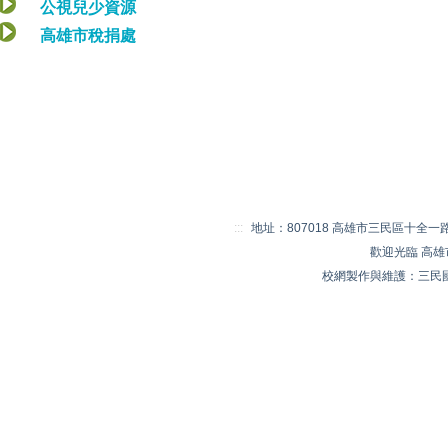
公視兒少資源
高雄市稅捐處
:::
地址：807018 高雄市三民區十全一路 20
歡迎光臨 高
校網製作與維護：三民