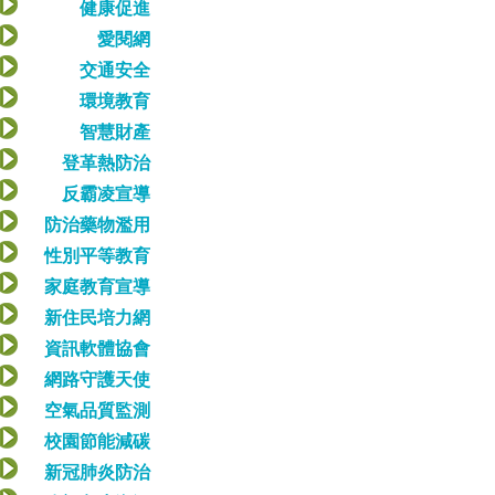
健康促進
愛閱網
交通安全
環境教育
智慧財產
登革熱防治
反霸凌宣導
防治藥物濫用
性別平等教育
家庭教育宣導
新住民培力網
資訊軟體協會
網路守護天使
空氣品質監測
校園節能減碳
新冠肺炎防治