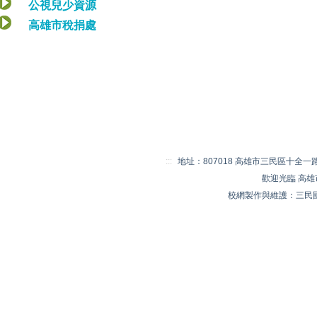
公視兒少資源
高雄市稅捐處
:::
地址：807018 高雄市三民區十全一路 20
歡迎光臨 高
校網製作與維護：三民