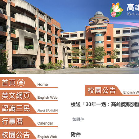
:::
檢送「30年一遇：高雄獎觀測
如附件
附件