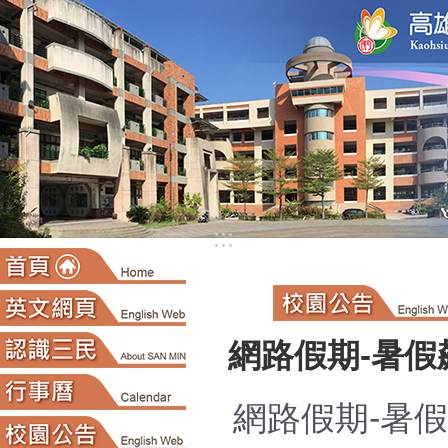
:::
網路假期-暑假
網路假期-暑