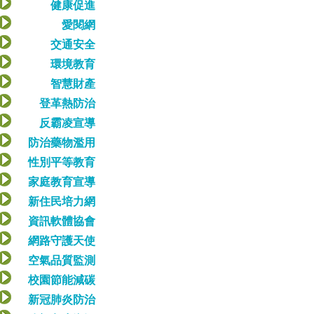
健康促進
愛閱網
交通安全
環境教育
智慧財產
登革熱防治
反霸凌宣導
防治藥物濫用
性別平等教育
家庭教育宣導
新住民培力網
資訊軟體協會
網路守護天使
空氣品質監測
校園節能減碳
新冠肺炎防治