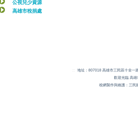
公視兒少資源
高雄市稅捐處
:::
地址：807018 高雄市三民區十全一路 20
歡迎光臨 高
校網製作與維護：三民