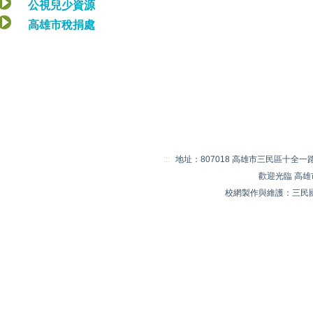
公視兒少資源
高雄市稅捐處
:::
地址：807018 高雄市三民區十全一路 20
歡迎光臨 高
校網製作與維護：三民