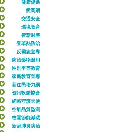
健康促進
愛閱網
交通安全
環境教育
智慧財產
登革熱防治
反霸凌宣導
防治藥物濫用
性別平等教育
家庭教育宣導
新住民培力網
資訊軟體協會
網路守護天使
空氣品質監測
校園節能減碳
新冠肺炎防治