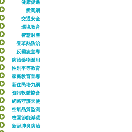
健康促進
愛閱網
交通安全
環境教育
智慧財產
登革熱防治
反霸凌宣導
防治藥物濫用
性別平等教育
家庭教育宣導
新住民培力網
資訊軟體協會
網路守護天使
空氣品質監測
校園節能減碳
新冠肺炎防治