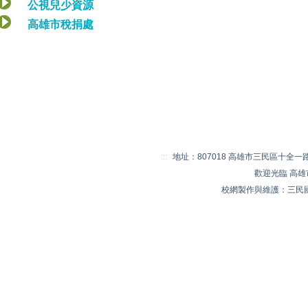
公視兒少資源
高雄市稅捐處
:::
地址：807018 高雄市三民區十全一路 20
歡迎光臨 高
校網製作與維護：三民