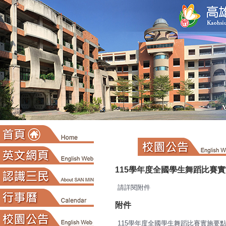
:::
115學年度全國學生舞蹈比賽
請詳閱附件
附件
115學年度全國學生舞蹈比賽實施要點115