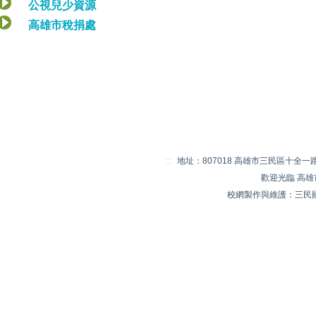
公視兒少資源
高雄市稅捐處
:::
地址：807018 高雄市三民區十全一路 20
歡迎光臨 高
校網製作與維護：三民