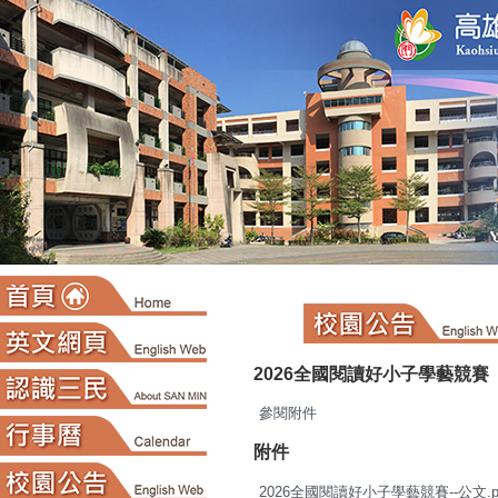
:::
2026全國閱讀好小子學藝競賽
參閱附件
附件
2026全國閱讀好小子學藝競賽--公文.p