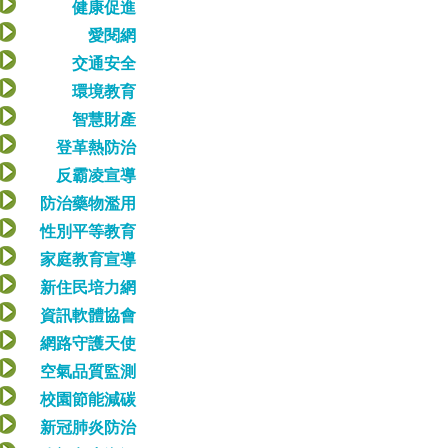
健康促進
愛閱網
交通安全
環境教育
智慧財產
登革熱防治
反霸凌宣導
防治藥物濫用
性別平等教育
家庭教育宣導
新住民培力網
資訊軟體協會
網路守護天使
空氣品質監測
校園節能減碳
新冠肺炎防治