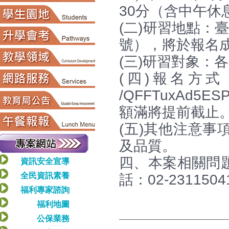
30分（含中午休
(二)研習地點：
號），將於報名
(三)研習對象：
(四)報名方式：即
/QFFTuxAd
額滿將提前截止
(五)其他注意
及品質。
四、本案相關問
資訊安全宣導
全民資訊素養
話：02-2311504
福利專家諮詢
福利地圖
公保業務