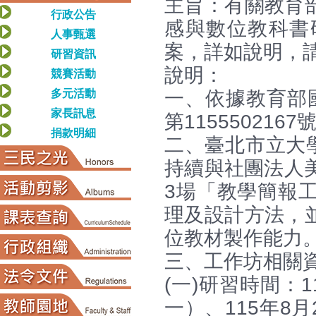
主旨：有關教育
行政公告
感與數位教科書
人事甄選
案，詳如說明，
研習資訊
說明：
競賽活動
多元活動
一、依據教育部國
家長訊息
第115550216
捐款明細
二、臺北市立大
持續與社團法人美
3場「教學簡報
理及設計方法，
位教材製作能力
三、工作坊相關
(一)研習時間：
一）、115年8