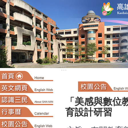
:::
「美感與數位
育設計研習