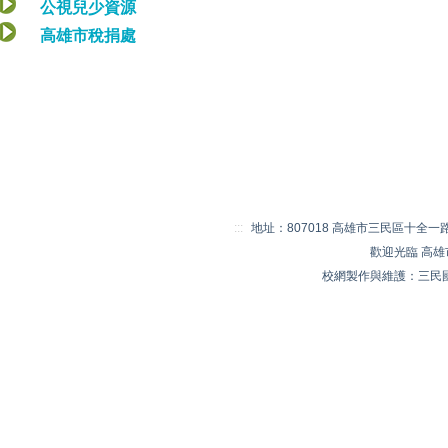
公視兒少資源
高雄市稅捐處
:::
地址：807018 高雄市三民區十全一路 20
歡迎光臨 高
校網製作與維護：三民