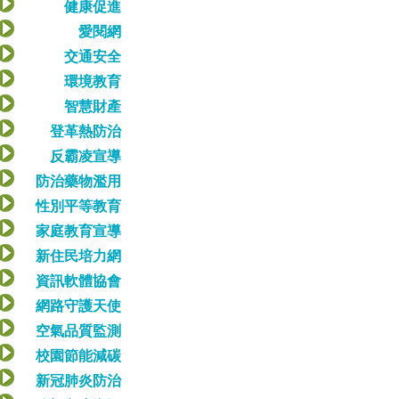
健康促進
愛閱網
交通安全
環境教育
智慧財產
登革熱防治
反霸凌宣導
防治藥物濫用
性別平等教育
家庭教育宣導
新住民培力網
資訊軟體協會
網路守護天使
空氣品質監測
校園節能減碳
新冠肺炎防治